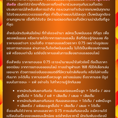
มือถือ
เรียกได้ว่าใครๆก็ต้องการที่จะเข้ามาร่วมลงทุนกันรวมทั้งเปิด
ประสบการณ์สำหรับเพื่อการเข้าถึง กระบวนการทำเงินจากเกมพนันทุกเกม
ได้จริงแบบครบวงจรเยอะที่สุด ทำเป็นง่ายแบบไม่มีสะดุด เว็บพนันถูกต้อง
ตามกฎหมาย เชื่อถือได้จริง มีความปลอดภัยรวมทั้งมีความน่านับถือที่สูง
ที่สุด
สำหรับนักเดิมพันมือใหม่ ที่กำลังจะเข้ามา สมัครเว็บพนันบอล ดีที่สุด เพื่อ
ลองพนันบอล หรือหารายได้จากการแทงบอลนั้น สิ่งที่ต้องรู้ก่อนเลย คือ
ราคาบอลต่างๆ รวมไปถึง การแทงบอลด้วยราคา 0.75 เพราะในรูปแบบ
ของการแทงบอล ผ่านทางเว็บไซต์พนันบอลนั้น ไม่ได้เป็นเพียงแค่ทายผล
แพ้ หรือชนะเท่านั้น แต่ยังมีราคาบอลในการเสี่ยงแทงบอลออนไลน์
ซึ่งสำหรับ ราคาแทงบอล 0.75 เราจะนำมาแนะนำในหัวข้อนี้ ถือเป็นราคา
ยอดนิยม จากการแทงบอลออนไลน์ ทางเข้ายูฟ่าเบท 168 ที่มีให้เลือกเล่น
เยอะมาก ด้วยการแข่งขันของแมตซ์ที่มีความใกล้เคียงกัน หรือไม่ห่างชั้น
กันมาก จะได้เห็น ราคาบอลครึ่งควบลูก อย่างแน่นอน ซึ่งราคาบอล มีรูป
แบบในการชนะ – แพ้ อย่างไร ไปทำความรู้จักกันเลย
หากนักเดิมพันแทงทีมต่อ ทีมบอลต่อชนะหนึ่งลูก = ได้ครึ่ง / สอง
ลูกขึ้นไป = ได้เต็ม / แพ้ = เสียเต็ม / เสมอ = เสียเต็ม
หากนักเดิมพันแทงทีมรอง ทีมบอลรองชนะ = ได้เต็ม / แพ้หนึ่งลูก
= เสียครึ่ง / แพ้สองลูกขึ้นไป = เสียเต็ม / เสมอ = ได้เต็ม
ซึ่งจะเห็นได้ว่าการ แทงบอลราคา 0.75 การเล่นทีมรองนั้น จะมีความได้
เปรียบในเรื่องของผลชนะเล็กน้อย แต่สำหรับราคานี้ นักเดิมพันจะต้องมี