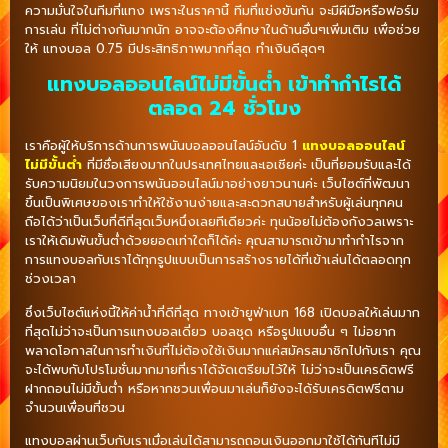
ความมั่นใจในทีมที่แทง เพราะในราคานี้ ทีมที่แข่งขันกัน จะมีผีมือหรือฟอร์ม
การเล่น ที่ไม่ต่างกันมากนัก อาจจะต้องศึกษาในด้านอื่นๆเพิ่มเติม เพื่อช่วย
ให้ แทงบอล 0.75 มีประสิทธิภาพมากที่สุด ทำเงินดีสุดๆ
แทงบอลออนไลน์ไม่มีขั้นต่ำ เข้าทำกำไรได้
ตลอด 24 ชั่วโมง
เราคือผู้ให้บริการด้านการพนันบอลออนไลน์อันดับ 1
แทงบอลออนไลน์
ไม่มีขั้นต่ำ
ที่มีชื่อเสียงมากในประเทศไทยและเอเชียค่ะ เป็นที่ยอมรับและได้
รับความนิยมในวงการพนันออนไลน์มาอย่างยาวนานค่ะ เว็บไซต์ที่พัฒนา
ขึ้นเป็นพิเศษของเราทำให้ใช้งานง่ายและสะดวกสบายสำหรับผู้เล่นทุกคน
ถือได้ว่าเป็นเว็บที่ดีที่สุดเว็บหนึ่งเลยทีเดียวค่ะ ทุนน้อยไม่ต้องกังวลเพราะ
เราให้เดิมพันขั้นต่ำด้วยยอดเท่าใดก็ได้ค่ะ คุณสามารถเข้ามาทำกำไรจาก
การแทงบอลกับเราได้ทุกรูปแบบเป็นการสร้างรายได้ที่เข้าเล่นได้ตลอดทุก
ช่วงเวลา
ซึ่งเว็บไซต์แห่งนี้ให้ค่าน้ำที่ดีที่สุด ทางเข้ายูฟ่าเบท 168 เปิดบอลให้เล่นมาก
ที่สุดไม่ว่าจะเป็นการแทงบอลเดี่ยว บอลชุด หรือรูปแบบอื่น ๆ ไม่อยาก
พลาดโอกาสในการทำเงินที่ไม่ต้องใช้เงินมากแค่สมัครสมาชิกไปกับเรา คุณ
จะได้พบกับโปรโมชั่นมากมายที่เราได้จัดเตรียมไว้ให้ ไม่ว่าจะเป็นเครดิตฟรี
ฝากถอนไม่มีขั้นต่ำ หรือหากชวนเพื่อนมาเล่นก็ยังจะได้รับเครดิตฟรีตาม
จำนวนเพื่อนที่ชวน
แทงบอลผ่านเว็บกับเราเมื่อเล่นได้สามารถถอนเงินออกมาใช้ได้ทันทีไม่มี