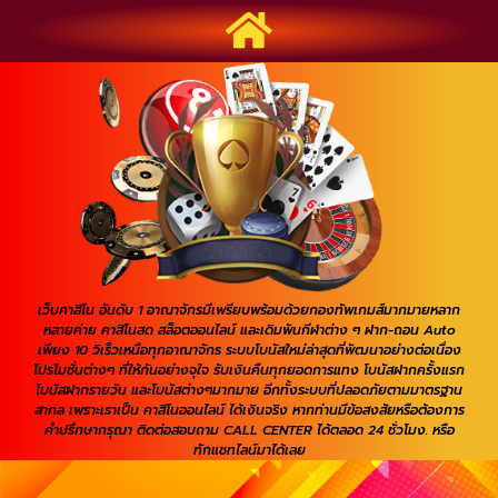
เว็บคาสิโน อันดับ 1 อาณาจักรมีเพรียบพร้อมด้วยกองทัพเกมส์มากมายหลาก
หลายค่าย คาสิโนสด สล็อตออนไลน์ และเดิมพันกีฬาต่าง ๆ ฝาก-ถอน Auto
เพียง 10 วิเร็วเหนือทุกอาณาจักร ระบบโบนัสใหม่ล่าสุดที่พัฒนาอย่างต่อเนื่อง
โปรโมชั่นต่างๆ ที่ให้กันอย่างจุใจ รับเงินคืนทุกยอดการแทง โบนัสฝากครั้งแรก
โบนัสฝากรายวัน และโบนัสต่างๆมากมาย อีกทั้งระบบที่ปลอดภัยตามมาตรฐาน
สากล เพราะเราเป็น คาสิโนออนไลน์ ได้เงินจริง หากท่านมีข้อสงสัยหรือต้องการ
คำปรึกษากรุณา ติดต่อสอบถาม CALL CENTER ได้ตลอด 24 ชั่วโมง. หรือ
ทักแชทไลน์มาได้เลย