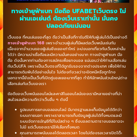
ทางเข้ายูฟ่าเบท มือถือ UFABETเว็บตรง ไม่
ผ่านเอเย่นต์ ต้องเว็บเราเท่านั้น มั่นคง
ปลอดภัยแน่นอน
เว็บบอล ที่คนเล่นเยอะที่สุด ถือว่าเป็นสิ่งที่การันตีให้กับผู้เล่นได้เป็นอย่างดี
ทางเข้ายูฟ่าเบท 168
เพราะจำนวนผู้เล่นก็มีผลต่อเว็บพนันเช่นกัน
เนื่องจากจำนวนของผู้เล่นยิ่งเยอะเท่าไหร่ จะบ่งบอกเกี่ยวกับเว็บเหล่านั้น
ได้ว่า มีความน่าเชื่อถือและมีความมั่นคงอย่างมาก ทางเข้ายูฟ่าเบท มือ
ถือ ดังนั้นหากท่านต้องการสมัครเพื่อแทงบอล แน่นอนว่าให้ท่านเลือกเล่น
กับเว็บUFA เพราะเป็นเว็บตรงที่ได้ถูกรับรองจากต่างประเทศ เพื่อให้ท่าน
สามารถเดิมพันได้อย่างมั่นใจ ไม่ต้องกังวลว่าจะปิดหนีหรือถูกโกง
นอกจากนี้ยังเป็นเว็บที่เปิดคู่บอลเยอะมากที่สุด ทำให้นักพนันส่วนใหญ่ต่าง
เลือกเล่นกับเว็บของเรา
ข้อดีของเว็บพนันออนไลน์และคาสิโนออนไลน์ของเรามีหลายอย่างที่น่า
สนใจและมีความดีกว่าเว็บอื่น ๆ ดังนี้
รูปแบบการแทงบอลออนไลน์ มีมาตรฐานและเก็บข้อมูลได้ดีกว่า
ระบบภายนอก เพราะเราสามารถเก็บข้อมูลผู้เล่นได้ทั้งหมดและมี
ระบบจัดการบัญชีที่มีโบนัสต่าง ๆ ซึ่งบอลตามตารางบอลอาจจะ
ไม่มี แต่เว็บของเรามีให้เลือกทั้งหมด
คุณสามารถพนันบอลได้ตลอดเวลา โดยไม่ต้องรอเวลาเปิดโต๊ะ