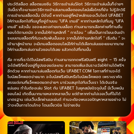
ประวัติสล็อต สล็อตแมชชีน วิธีการเข้าเล่นSlot วิธีการเข้าเล่นนั้นก็ง่ายๆ
วันนี้เราก็จะมาบอกวิธีการเข้าเล่นเกมสล็อตออนไลน์เผื่อใครที่ยัง ไม่รู้จักวิธี
การเข้าเกมสล็อตนั้น มีดังนี้ หากท่านอยู่ที่หน้าหลักของเว็บไซต์ UFABET
ให้ท่านเลือกไปที่เมนูที่อยู่ด้านบน “UFA เกมส์” หากท่านคลิกไปที่เมนู “UFA
เกมส์” แล้วนั้น จอจะแสดงค่ายเกมสล็อต ท่านสามารถเลือกค่ายที่ท่านชื่น
ชอบได้ตามถนัด จากนั้นให้ท่านคลิกที่ ” การโอน ” เพื่อเป็นการโยนเงินเข้า
ระบบเกมสล็อตที่ทันจะเดิมพันนั้นเอง จากนั้นให้ท่านคลิกไปที่ ” เริ่มต้น ” จะ
เข้ามาสู่หน้าเกม จะมีเกมสล็อตออนไลน์ให้ท่านได้เลือกเล่นเยอะแยะมากมาย
ให้ท่านเลือกเล่นตามใจชอบได้เลย แล้วกดไปที่เกมนั้น
คือ การที่เราได้โบนัสฟรีสปิน ท่านสามารถกดฟรีสปินฟรี eight – 15 ครั้ง
จะได้ฟรีกี่ครั้งอยู่ที่รูปของแต่ละเกม สามารถเพิ่มเงินรางวัลให้ท่านได้ฟรีๆ
อีกด้วย หากท่านมาเล่นสล็อตกับเว็บ UFABET.COM โอกาสที่ท่านจะได้
โบนัสแจ็คพอตง่ายมาก จะโบนัสฟรีสปินหรือโบนัสแจ็คพอต เพราะเราคัด
สรรแต่เกมที่แจ็คพอตแตกง่ายๆ มาร่วมสนุกไปกับเว็บเรา ได้เงินจริง
แน่นอน ทำไมต้องเล่น Slot กับ UFABET ในยุคสมัยปัจจุบันนี้ มีเว็บพนัน
ออนไลน์ เกิดขึ้นมากมายหลากหลายเว็บ แต่ถ้าหากท่านไปเจอเว็บที่ไม่ได้
มาตรฐาน เช่นเว็บเล็กผ่านเอเย่นต์ ท่านจะต้องพบเจอปัญหาหลายอย่าง ไม่
ว่าจะเป็นการโดนโกง โดนเบี้ยวบิล ไม่จ่ายเงิน