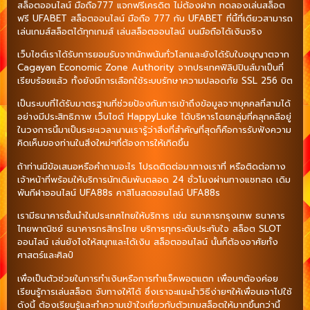
สล็อตออนไลน์ มือถือ777 แจกฟรีเครดิต ไม่ต้องฝาก ทดลองเล่นสล็อต
ฟรี UFABET สล็อตออนไลน์ มือถือ 777 กับ UFABET ที่นี้ที่เดียวสามารถ
เล่นเกมส์สล็อตได้ทุกเกมส์ เล่นสล็อตออนไลน์ บนมือถือได้เงินจริง
เว็บไซต์เราได้รับการยอมรับจากนักพนันทั่วโลกและยังได้รับใบอนุญาตจาก
Cagayan Economic Zone Authority จากประเทศฟิลิปปินส์มาเป็นที่
เรียบร้อยแล้ว ทั้งยังมีการเลือกใช้ระบบรักษาความปลอดภัย SSL 256 บิต
เป็นระบบที่ได้รับมาตรฐานที่ช่วยป้องกันการเข้าถึงข้อมูลจากบุคคลที่สามได้
อย่างมีประสิทธิภาพ เว็บไซต์ HappyLuke ได้บริหารโดยกลุ่มที่คลุกคลีอยู่
ในวงการนี้มาเป็นระยะเวลานานเรารู้ว่าสิ่งที่สำคัญที่สุดก็คือการรับฟังความ
คิดเห็นของท่านในสิ่งใหม่ๆที่ต้องการให้เกิดขึ้น
ถ้าท่านมีข้อเสนอหรือคำถามอะไร โปรดติดต่อมาทางเราที่ หรือติดต่อทาง
เจ้าหน้าที่พร้อมให้บริการนักเดิมพันตลอด 24 ชั่วโมงผ่านทางแชทสด เดิม
พันกีฬาออนไลน์ UFA88s คาสิโนสดออนไลน์ UFA88s
เรามีธนาคารชั้นนำในประเทศไทยให้บริการ เช่น ธนาคารกรุงเทพ ธนาคาร
ไทยพาณิชย์ ธนาคารกรสิกรไทย บริการทุกระดับประทับใจ สล็อต SLOT
ออนไลน์ เล่นยังไงให้สนุกและได้เงิน สล็อตออนไลน์ นั้นก็ต้องอาศัยทั้ง
ศาสตร์และศิลป์
เพื่อเป็นตัวช่วยในการทำเงินหรือการทำแจ็คพอตแตก เพื่อนๆต้องค่อย
เรียนรู้การเล่นสล็อต จับทางให้ได้ ซึ่งเราจะแนะนำวิธีง่ายๆให้เพื่อนเอาไปใช้
ดังนี้ ต้องเรียนรู้และทำความเข้าใจเกี่ยวกับตัวเกมสล็อตให้มากขึ้นกว่านี้