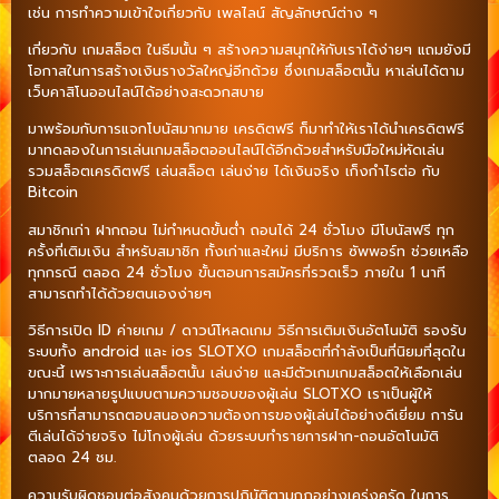
เช่น การทำความเข้าใจเกี่ยวกับ เพลไลน์ สัญลักษณ์ต่าง ๆ
เกี่ยวกับ เกมสล็อต ในธีมนั้น ๆ สร้างความสนุกให้กับเราได้ง่ายๆ แถมยังมี
โอกาสในการสร้างเงินรางวัลใหญ่อีกด้วย ซึ่งเกมสล็อตนั้น หาเล่นได้ตาม
เว็บคาสิโนออนไลน์ได้อย่างสะดวกสบาย
มาพร้อมกับการแจกโบนัสมากมาย เครดิตฟรี ก็มาทำให้เราได้นำเครดิตฟรี
มาทดลองในการเล่นเกมสล็อตออนไลน์ได้อีกด้วยสำหรับมือใหม่หัดเล่น
รวมสล็อตเครดิตฟรี เล่นสล็อต เล่นง่าย ได้เงินจริง เก็งกำไรต่อ กับ
Bitcoin
สมาชิกเก่า ฝากถอน ไม่กำหนดขั้นต่ำ ถอนได้ 24 ชั่วโมง มีโบนัสฟรี ทุก
ครั้งที่เติมเงิน สำหรับสมาชิก ทั้งเก่าและใหม่ มีบริการ ซัพพอร์ท ช่วยเหลือ
ทุกกรณี ตลอด 24 ชั่วโมง ขั้นตอนการสมัครที่รวดเร็ว ภายใน 1 นาที
สามารถทำได้ด้วยตนเองง่ายๆ
วิธีการเปิด ID ค่ายเกม / ดาวน์โหลดเกม วิธีการเติมเงินอัตโนมัติ รองรับ
ระบบทั้ง android และ ios SLOTXO เกมสล็อตที่กำลังเป็นที่นิยมที่สุดใน
ขณะนี้ เพราะการเล่นสล็อตนั้น เล่นง่าย และมีตัวเกมเกมสล็อตให้เลือกเล่น
มากมายหลายรูปแบบตามความชอบของผู้เล่น SLOTXO เราเป็นผู้ให้
บริการที่สามารถตอบสนองความต้องการของผู้เล่นได้อย่างดีเยี่ยม การัน
ตีเล่นได้จ่ายจริง ไม่โกงผู้เล่น ด้วยระบบทำรายการฝาก-ถอนอัตโนมัติ
ตลอด 24 ชม.
ความรับผิดชอบต่อสังคมด้วยการปฏิบัติตามกฏอย่างเคร่งครัด ในการ