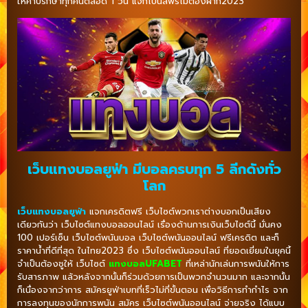
ให้คำปรึกษาทุกคนตลอด 1 วัน แจกโบนัสฟรีไม่ต้องฝาก2023
เว็บแทงบอลยูฟ่า
มีบอลครบทุก 5 ลีกดังทั่ว
โลก
เว็บแทงบอลยูฟ่า
แจกเครดิตฟรี เว็บไซต์พวกเราต่างบอกเป็นเสียง
เดียวกันว่า เว็บไซต์แทงบอลออนไลน์ เรื่องด้านการเงินเว็บไซต์นี้ มั่นคง
100 เปอร์เซ็น เว็บไซต์พนันบอล เว็บไซต์พนันออนไลน์ ฟรีเครดิต และก็
ราคาน้ำที่ดีที่สุด ในไทย2023 ซึ่ง เว็บไซต์พนันออนไลน์ ที่ยอดเยี่ยมในยุคนี้
จำเป็นต้องชูให้ เว็บไซต์
แทงบอลUFABET
ที่เหล่านักเล่นการพนันให้การ
รับสารภาพ แล้วหลังจากนั้นก็ร่วมด้วยการเป็นพวกจำนวนมาก และจากนั้น
ก็เนื่องจากว่าการ สมัครยูฟ่าเบทที่เร็วไม่กี่ขั้นตอน เพื่อวิธีการทำกำไร จาก
การลงทุนของนักการพนัน สมัคร เว็บไซต์พนันออนไลน์ จ่ายจริง ได้แบบ