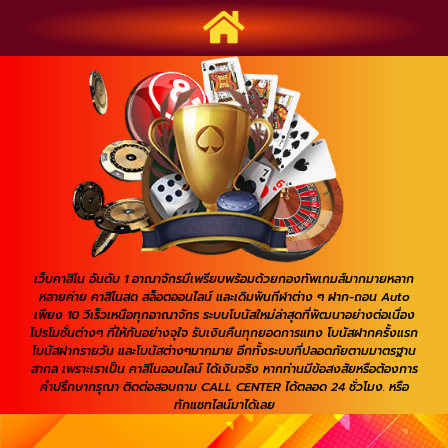
เว็บคาสิโน อันดับ 1 อาณาจักรมีเพรียบพร้อมด้วยกองทัพเกมส์มากมายหลาก
หลายค่าย คาสิโนสด สล็อตออนไลน์ และเดิมพันกีฬาต่าง ๆ ฝาก-ถอน Auto
เพียง 10 วิเร็วเหนือทุกอาณาจักร ระบบโบนัสใหม่ล่าสุดที่พัฒนาอย่างต่อเนื่อง
โปรโมชั่นต่างๆ ที่ให้กันอย่างจุใจ รับเงินคืนทุกยอดการแทง โบนัสฝากครั้งแรก
โบนัสฝากรายวัน และโบนัสต่างๆมากมาย อีกทั้งระบบที่ปลอดภัยตามมาตรฐาน
สากล เพราะเราเป็น คาสิโนออนไลน์ ได้เงินจริง หากท่านมีข้อสงสัยหรือต้องการ
คำปรึกษากรุณา ติดต่อสอบถาม CALL CENTER ได้ตลอด 24 ชั่วโมง. หรือ
ทักแชทไลน์มาได้เลย