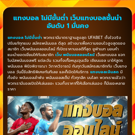
แทงบอล ไม่มีขั้นต่ำ เว็บแทงบอลชั้นนำ
อันดับ 1 มั่นคง
แทงบอล ไม่มีขั้นต่ำ
พวกเรามีมาตราฐานสูงสุด UFABET ตั้งใจจริง
ปรับแก้ทุกแบบ สมัครพนันบอล ดีสุด สร้างมาเพื่อความชอบใจสูงสุดของ
สมาชิก เว็บพนันบอลออนไลน์ ที่เปิดราคาบอลดีที่สุด ยูฟ่าเบท มอบคำ
แนะนำยอดเยี่ยมให้กับสมาชิก
เว็บ พนันบอลออนไลน์
เว็บแทงบอล แจก
โบนัสพนันบอลฟรี แต่ละวัน รวมทั้งเกื้อหนุนจุนเจือ เซียนบอล มาให้สูตร
พนันบอล พินิจพิจารณา วิภาควิจารณ์ กันทุกวันสมัครสมาชิกกับ เว็บแทง
บอล วันนี้รับสิทธิพิเศษทันทีเลย และก็เปิดให้บริการ
แทงบอลเงินสด
มี
ทั้งยัง พนันบอลลำพัง พนันบอลสเต็ป ทั่วทุกลีค บนโลก พวกเราแน่ใจว่า
พวกเรามีบอลเปิดให้เล่นเยอะ รวมทั้งราคาที่ให้เลือกเล่นเอง ก็มีเยอะหลาย
ราคา