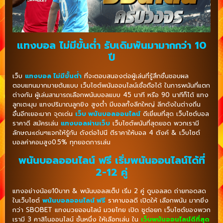
แทงบอล ไม่มีขั้นต่ำ รับเดิมพันมามากกว่า 10
ปี
เว็บ
แทงบอล ไม่มีขั้นต่ำ
ที่จะตอบสนองต่อผู้เล่นที่รู้สึกชื่นชอบผล
ตอบแทนมากมายต้นแบบ เว็บไซต์พนันออนไลน์เชื่อถือได้ ในการพนันที่แตก
ต่างกัน ผู้เล่นสามารถเลือกพนันบอลแบบ 45 นาที หรือ 90 นาทีก็ได้ แทง
ลูกเตะมุม แทงปริมาณลูกยิง สูงต่ำ มีบอลทั้งลีกใหญ่ ลีกดังในต่างถิ่น
อื่นอีกเยอะมาก จุดเด่น
เว็บ พนันบอลออนไลน์
ดีเยี่ยมที่สุด เว็บไซต์บอล
ราคาดี สมัครเล่น
แทงบอลผ่านเว็บ
เว็บไซต์พนันที่สุดยอด พวกเรามี
ลักษณะเด่นๆแจกให้รู้กัน ดังต่อไปนี ตีราคาให้บอล 4 ตังค์ & เว็บไซต์
บอลค่าคอมสูง0.5% ทุกยอดการเล่น
พนันบอลออนไลน์ ฟรี เริ่มพนันออนไลน์ได้ที่
2-12 คู่
แทงอย่างน้อย10บาท & พนันบอลสเต็ป เริ่ม 2 คู่ ดูบอลสด ถ่ายทอดสด
ในเว็บไซต์
พนันบอลออนไลน์ ฟรี
ราคาบอลดี เปิดให้ เลือกพนัน มากยิ่ง
กว่า SBOBET แทงมวยออนไลน์ มวยไทย เปิด ชูต่อยก เว็บไซต์ของพวก
เรามี 3 คาสิโนออนไลน์ ชั้นหนึ่ง ให้เลือกเล่น ใน
เว็บพนันออนไลน์ดีที่สุด