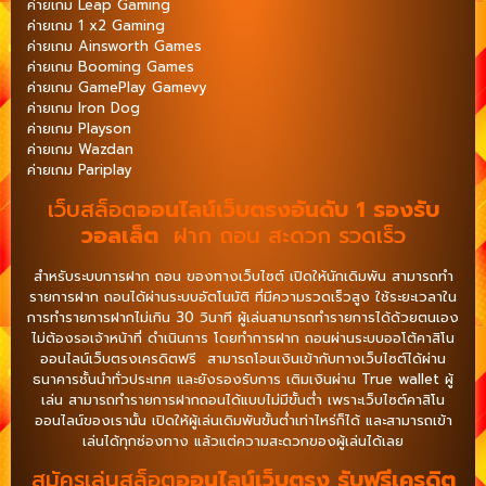
ค่ายเกม Leap Gaming
ค่ายเกม 1 x2 Gaming
ค่ายเกม Ainsworth Games
ค่ายเกม Booming Games
ค่ายเกม GamePlay Gamevy
ค่ายเกม Iron Dog
ค่ายเกม Playson
ค่ายเกม Wazdan
ค่ายเกม Pariplay
เว็บสล็อต
ออนไลน์เว็บตรงอันดับ 1 รองรับ
วอลเล็ต
ฝาก ถอน สะดวก รวดเร็ว
สำหรับระบบการฝาก ถอน ของทางเว็บไซต์ เปิดให้นักเดิมพัน สามารถทำ
รายการฝาก ถอนได้ผ่านระบบอัตโนมัติ ที่มีความรวดเร็วสูง ใช้ระยะเวลาใน
การทำรายการฝากไม่เกิน 30 วินาที ผู้เล่นสามารถทำรายการได้ด้วยตนเอง
ไม่ต้องรอเจ้าหน้าที่ ดำเนินการ
โดยทำการฝาก ถอนผ่านระบบออโต้คาสิโน
ออนไลน์เว็บตรงเครดิตฟรี สามารถโอนเงินเข้ากับทางเว็บไซต์ได้ผ่าน
ธนาคารชั้นนำทั่วประเทศ และยังรองรับการ เติมเงินผ่าน True wallet ผู้
เล่น สามารถทำรายการฝากถอนได้แบบไม่มีขั้นต่ำ เพราะเว็บไซต์คาสิโน
ออนไลน์ของเรานั้น เปิดให้ผู้เล่นเดิมพันขั้นต่ำเท่าไหร่ก็ได้ และสามารถเข้า
เล่นได้ทุกช่องทาง แล้วแต่ความสะดวกของผู้เล่นได้เลย
สมัครเล่นสล็อต
ออนไลน์เว็บตรง รับฟรีเครดิต