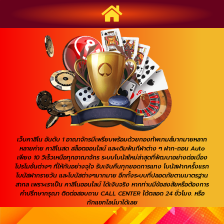
เว็บคาสิโน อันดับ 1 อาณาจักรมีเพรียบพร้อมด้วยกองทัพเกมส์มากมายหลาก
หลายค่าย คาสิโนสด สล็อตออนไลน์ และเดิมพันกีฬาต่าง ๆ ฝาก-ถอน Auto
เพียง 10 วิเร็วเหนือทุกอาณาจักร ระบบโบนัสใหม่ล่าสุดที่พัฒนาอย่างต่อเนื่อง
โปรโมชั่นต่างๆ ที่ให้กันอย่างจุใจ รับเงินคืนทุกยอดการแทง โบนัสฝากครั้งแรก
โบนัสฝากรายวัน และโบนัสต่างๆมากมาย อีกทั้งระบบที่ปลอดภัยตามมาตรฐาน
สากล เพราะเราเป็น คาสิโนออนไลน์ ได้เงินจริง หากท่านมีข้อสงสัยหรือต้องการ
คำปรึกษากรุณา ติดต่อสอบถาม CALL CENTER ได้ตลอด 24 ชั่วโมง. หรือ
ทักแชทไลน์มาได้เลย