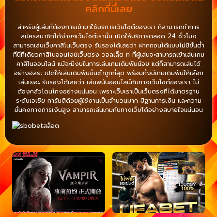
คลิกที่นี่เลย
สำหรับผู้เล่นที่ต้องการเข้ามาใช้บริการเว็บไซต์ของเรา ก็สามารถทำการ
สมัครสมาชิกได้ง่ายๆเว็บไซต์เรานั้น เปิดให้บริการตลอด 24 ชั่วโมง
สามารถเล่นเว็บคาสิโนเว็บตรง รับรองได้เลยว่า ฝากถอนได้แบบไม่มีขั้นต่ำ
ที่นี่ที่เดียวคาสิโนออนไลน์เว็บตรง วอลเล็ต ท ที่ผู้เล่นจะสามารถเข้าเล่นเกม
คาสิโนออนไลน์ แม้จะมีงบในการเล่นเกมเดิมพันน้อย แต่ก็สามารถเล่นได้
อย่างอิสระ เปิดให้เล่นเดิมพันขั้นต่ำถูกที่สุด พร้อมทั้งมีเกมเดิมพันให้เลือก
เล่นเยอะ รับรองได้เลยว่า เล่นพนันออนไลน์กับทางเว็บไซต์ของเรา ไม่
ต้องกลัวโดนโกงอย่างแน่นอน เพราะเว็บเราเป็นเว็บตรงที่ได้มาตรฐาน
ระดับเอเชีย การันตีด้วยผู้ใช้งานเป็นจำนวนมาก มีฐานการเงิน และความ
มั่นคงทางการเงินสูง สามารถเล่นเกมกับทางเว็บได้อย่างสบายใจแน่นอน