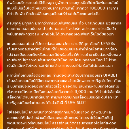
ก็พร้อมบริการแบบไม่มีวันหยุด ยูฟ่าเบท รวมทุกชนิดกีฬาเดิมพันออนไลน์
แบบที่ไม่มีเว็บไซต์ไหนเปิดให้บริการมากเท่านี้ มากกว่า 100,000 รายการ
กีฬาเดิมพัน ที่ผลัดเปลี่ยนหมุนเวียนให้ท่านได้เลือกแทงต่อวัน
ครบทุกคู่ มีทุกลีก มากกว่าการเดิมพันฟุตบอล ทั้ง บาสเกตบอล มวยสากล
มวยไทย วอลเลย์บอล ม้าแข่ง มอเตอร์ สปอร์ต อย่าบอกว่าท่านเป็นนัก
พนันสายกีฬาตัวจริง หากยังไม่ได้เข้ามาลองเดิมพันที่เว็บไซต์ของเรา
แทงบอลออนไลน์ ที่อัตราต่อรองและอัตราจ่ายดีที่สุด ต้องที่ UFA88s
เว็บแทงบอลเจ้าเดียวในไทย ที่ให้แฮนดิแคปและค่าน้ำโดนใจท่านมากที่สุด
ไม่ว่าจะเป็นบอลเต็งหรือบอลสเต็ปพร้อมที่จะให้ท่านเข้ามาเป็นส่วนหนึ่งของ
เกมกีฬาที่มีผู้วางเดิมพันมากที่สุดในโลก เรามีครบทุกลีกบนโลกนี้ ไม่ว่าจะ
เป็นลีกเล็กหรือใหญ่ รอให้ท่านเข้ามาแทงบอลให้สะใจกันได้ตลอดเวลา
หากนึกถึงเกมสล็อตออนไลน์ ท่านต้องเข้ามาใช้บริการของเรา UFABET
เว็บสล็อตออนไลน์ที่มีเกมหลากหลายและจ่ายแจ็กพอตมากที่สุดในไทย ด้วย
ระบบการเชื่อมต่อของเกมที่รวดเร็ว ปลอดภัย เล่นง่ายผ่านมือถือโดยที่ไม่
ต้องดาวน์โหลด อีกทั้งเกมสล็อตที่มากกว่า 3,000 เกม ให้ท่านได้เลือกปั่น
สล็อตกันได้แบบนาทีต่อนาที ห้ามพลาดกับเกมสล็อตแบรนด์ระดับโลก เข้า
มาพิสูจน์ด้วยตัวท่านเองได้แล้ววันนี้ ที่ UFA SLOT
ไฮโลออนไลน์ เกมพนันที่ชาวไทยรู้จักกันมาเป็นอย่างดี ถูกพัฒนาและ
ออกแบบให้เล่นง่ายผ่านมือถือและคอมพิวเตอร์ โดยเราได้ร่วมมือกับผู้
พัฒนาซอฟแวร์เกมออนไลน์ สรรสร้างนวัตกรรมการแทงไฮโลที่สะดวก
ที่สุด ตอบโจทย์ที่สุด และอยากให้ท่านได้เข้าเล่นไฮโลของเรา ที่ทุกคนต่าง