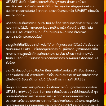
UFABET มือถือ หรือท่านจะเดิมพันกับ ยูฟ่าเบท ผ่านทางหน้าจอ
คอมพิวเตอร์ เราก็พร้อมและยินดีที่จะบริการทุกท่าน เชิญทุกท่านเข้ามา
สัมผัสการบริการอันดับ 1 จากเรา และมาเป็นครอบครัว UFABET เว็บพนัน
ออนไลน์ที่ดีที่สุด
หวยออนไลน์ที่อัตราจ่ายโดนใจ ไม่มีเลขล็อค พร้อมหลากหลายหวย ให้คอ
หวยทุกท่านได้เลือกแทงหวยกันอย่างเบิกบานใจ ต้องเข้ามาที่นี่เท่านั้น
UFABET ครบถ้วนเรื่องหวย ทั้งหวยไทยและหวยเทศ ที่เดียวครบ
นอกจากบริการหวยออนไลน์
เกมรูเล็ตที่เป็นที่นิยมจากนักพนันทั่วโลก ก็ถูกบรรจุเอาไว้ในเว็บไซต์ของเรา
ในนามของ UFABET เว็บไซต์ผู้ให้บริการเกมรูเล็ตจาก ยูฟ่าเบทอย่างเป็น
ทางการ เกมลูกเหล็กที่ผสมกับเกมกระดาน อัตราจ่ายมากกว่าเกมพนัน
ไหนๆบนโลกใบนี้ เข้ามาสร้างประวัติศาสตร์การเดิมพันกับเราได้ตลอด 24
ชั่วโมง
เกมเดิมพันแบบโบราณพื้นบ้าน มีหลายชนิดด้วยกัน แต่ที่กลับมาร้อนแรง
แซงทางโค้งในปีนี้ คงหนีไม่พ้น กำถั่ว เกมที่เล่นง่าย สร้างรายได้จากการ
เดิมพันได้ดี ซึ่งเรามีเกมกำถั่วนี้ ไว้รอบริการทุกท่านที่ UFA88s
ซึ่งทุกช่องทางการเข้ายูฟ่าเบท ที่เราได้กล่าวมานั้น ถูกบริหารจัดการโดย
UFA88s แต่เพียงผู้เดียว ซึ่งทางเรา เป็นเว็บตรงจากไม่ผ่านเอเย่นต์ ทุก
ท่านจึงมั่นใจในการบริการและการบริหารจัดการระดับมืออาชีพที่ผ่าน
ประสบการณ์มาอย่างยาวนานจากเราได้อย่างเต็มร้อย สร้างความสุขไปกับ
การเดิมพันกับเรา เว็บพนันออนไลน์ดีที่สุดในปี 2021 และดีที่สุดไม่ว่าจะเป็น