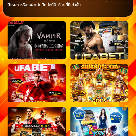
ปีไหนๆ หรือจะผ่านไปอีกสักกี่ปี ต้องที่นี่เท่านั้น