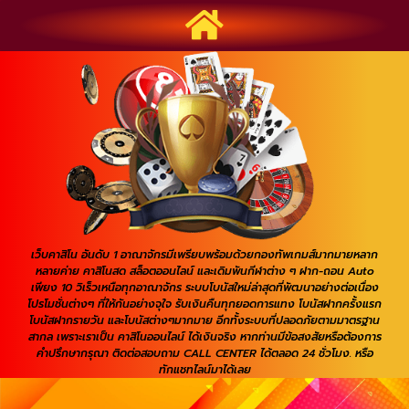
เว็บคาสิโน อันดับ 1 อาณาจักรมีเพรียบพร้อมด้วยกองทัพเกมส์มากมายหลาก
หลายค่าย คาสิโนสด สล็อตออนไลน์ และเดิมพันกีฬาต่าง ๆ ฝาก-ถอน Auto
เพียง 10 วิเร็วเหนือทุกอาณาจักร ระบบโบนัสใหม่ล่าสุดที่พัฒนาอย่างต่อเนื่อง
โปรโมชั่นต่างๆ ที่ให้กันอย่างจุใจ รับเงินคืนทุกยอดการแทง โบนัสฝากครั้งแรก
โบนัสฝากรายวัน และโบนัสต่างๆมากมาย อีกทั้งระบบที่ปลอดภัยตามมาตรฐาน
สากล เพราะเราเป็น คาสิโนออนไลน์ ได้เงินจริง หากท่านมีข้อสงสัยหรือต้องการ
คำปรึกษากรุณา ติดต่อสอบถาม CALL CENTER ได้ตลอด 24 ชั่วโมง. หรือ
ทักแชทไลน์มาได้เลย