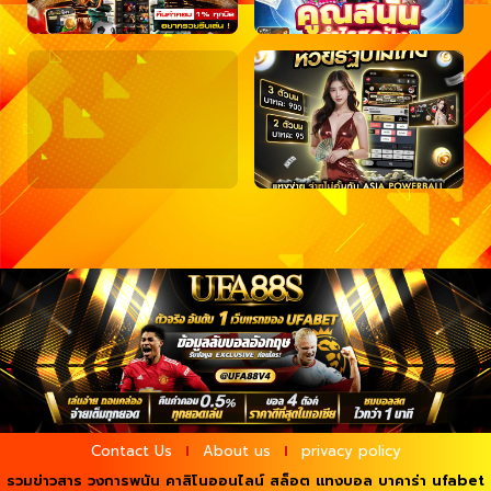
Contact Us
About us
privacy policy
รวมข่าวสาร วงการพนัน คาสิโนออนไลน์ สล็อต แทงบอล
บาคาร่า ufabet